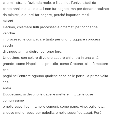
che ministrano l’azienda reale, e li beni dell’universitadi da
cento anni in qua, le quali non fur pagate, ma per denari occultate
da ministri, e questi far pagare, perché importan molti
milioni.
Decimo, chiamare tutti processati e diffamati per condanne
vecchie
in processo, e con pagare tanto per uno, bruggiare i processi
vecchi
di cinque anni a dietro, per onor loro.
Undecimo, con colore di volere sapere chi entra in una città
grande, come Napoli, o di presidio, come Crotone, si può mettere
che
paghi nell’entrare ognuno qualche cosa nelle porte, la prima volta
che
entra.
Duodecimo, si devono le gabelle mettere in tutte le cose
comunissime
e nelle superflue, ma nelle comuni, come pane, vino, oglio, etc.,
si deve metter poco per gabella, e nelle superflue assai. Però