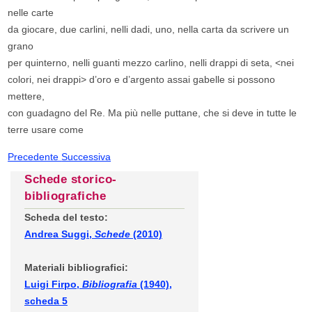
nelle carte
da giocare, due carlini, nelli dadi, uno, nella carta da scrivere un
grano
per quinterno, nelli guanti mezzo carlino, nelli drappi di seta, <nei
colori, nei drappi> d’oro e d’argento assai gabelle si possono
mettere,
con guadagno del Re. Ma più nelle puttane, che si deve in tutte le
terre usare come
Precedente
Successiva
Schede storico-
bibliografiche
Scheda del testo:
Andrea Suggi,
Schede
(2010)
Materiali bibliografici:
Luigi Firpo,
Bibliografia
(1940),
scheda 5