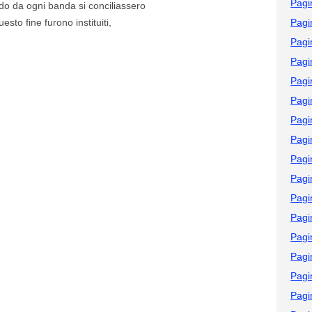
Pagi
do da ogni banda si conciliassero
esto fine furono instituiti,
Pagi
Pagi
Pagi
Pagi
Pagi
Pagi
Pagi
Pagi
Pagi
Pagi
Pagi
Pagi
Pagi
Pagi
Pagi