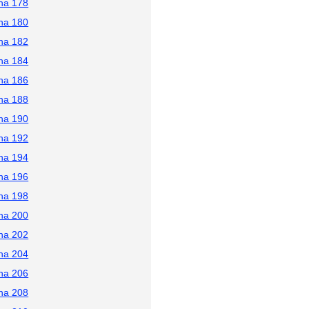
na 178
na 180
na 182
na 184
na 186
na 188
na 190
na 192
na 194
na 196
na 198
na 200
na 202
na 204
na 206
na 208