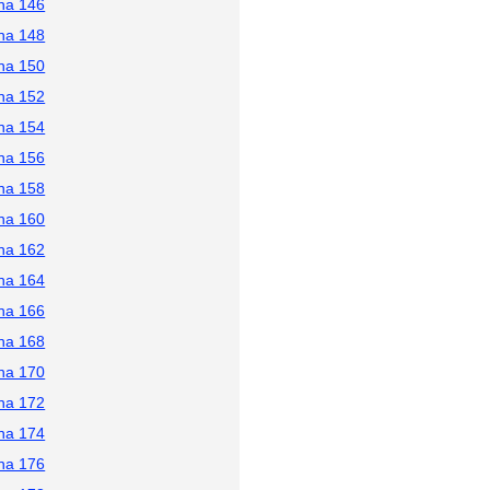
na 146
na 148
na 150
na 152
na 154
na 156
na 158
na 160
na 162
na 164
na 166
na 168
na 170
na 172
na 174
na 176