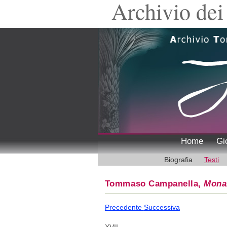
Archivio dei 
Home
Gi
Biografia
Testi
Tommaso Campanella,
Mona
Precedente
Successiva
XVII