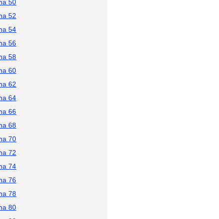
na 50
na 52
na 54
na 56
na 58
na 60
na 62
na 64
na 66
na 68
na 70
na 72
na 74
na 76
na 78
na 80