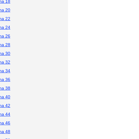
na 18
na 20
na 22
na 24
na 26
na 28
na 30
na 32
na 34
na 36
na 38
na 40
na 42
na 44
na 46
na 48