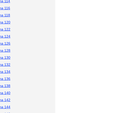
na 114
na 116
na 118
na 120
na 122
na 124
na 126
na 128
na 130
na 132
na 134
na 136
na 138
na 140
na 142
na 144