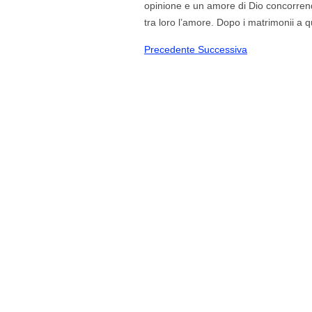
opinione e un amore di Dio concorren
tra loro l’amore. Dopo i matrimonii a qu
Precedente
Successiva