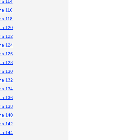
na 114
na 116
na 118
na 120
na 122
na 124
na 126
na 128
na 130
na 132
na 134
na 136
na 138
na 140
na 142
na 144