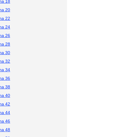
na 18
na 20
na 22
na 24
na 26
na 28
na 30
na 32
na 34
na 36
na 38
na 40
na 42
na 44
na 46
na 48