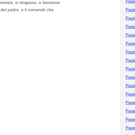
Pagi
animata, si sfogasse, e lasciasse
i del padre, e li comandò che
Pagi
Pagi
Pagi
Pagi
Pagi
Pagi
Pagi
Pagi
Pagi
Pagi
Pagi
Pagi
Pagi
Pagi
Pagi