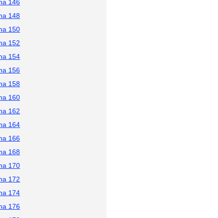
na 146
na 148
na 150
na 152
na 154
na 156
na 158
na 160
na 162
na 164
na 166
na 168
na 170
na 172
na 174
na 176