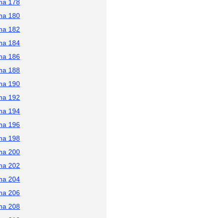
na 178
na 180
na 182
na 184
na 186
na 188
na 190
na 192
na 194
na 196
na 198
na 200
na 202
na 204
na 206
na 208