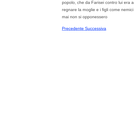
popolo, che da Farisei contro lui era 
regnare la moglie e i figli come nemic
mai non si opponessero
Precedente
Successiva