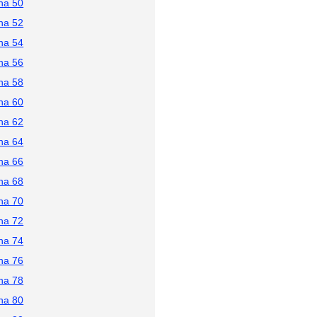
na 50
na 52
na 54
na 56
na 58
na 60
na 62
na 64
na 66
na 68
na 70
na 72
na 74
na 76
na 78
na 80