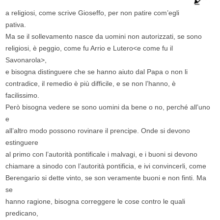
a religiosi, come scrive Gioseffo, per non patire com’egli
pativa.
Ma se il sollevamento nasce da uomini non autorizzati, se sono
religiosi, è peggio, come fu Arrio e Lutero<e come fu il
Savonarola>,
e bisogna distinguere che se hanno aiuto dal Papa o non li
contradice, il remedio è più difficile, e se non l’hanno, è
facilissimo.
Però bisogna vedere se sono uomini da bene o no, perché all’uno
e
all’altro modo possono rovinare il prencipe. Onde si devono
estinguere
al primo con l’autorità pontificale i malvagi, e i buoni si devono
chiamare a sinodo con l’autorità pontificia, e ivi convincerli, come
Berengario si dette vinto, se son veramente buoni e non finti. Ma
se
hanno ragione, bisogna correggere le cose contro le quali
predicano,