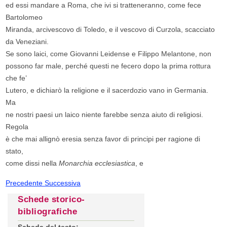
ed essi mandare a Roma, che ivi si tratteneranno, come fece
Bartolomeo
Miranda, arcivescovo di Toledo, e il vescovo di Curzola, scacciato
da Veneziani.
Se sono laici, come Giovanni Leidense e Filippo Melantone, non
possono far male, perché questi ne fecero dopo la prima rottura
che fe’
Lutero, e dichiarò la religione e il sacerdozio vano in Germania.
Ma
ne nostri paesi un laico niente farebbe senza aiuto di religiosi.
Regola
è che mai allignò eresia senza favor di principi per ragione di
stato,
come dissi nella
Monarchia ecclesiastica
, e
Precedente
Successiva
Schede storico-
bibliografiche