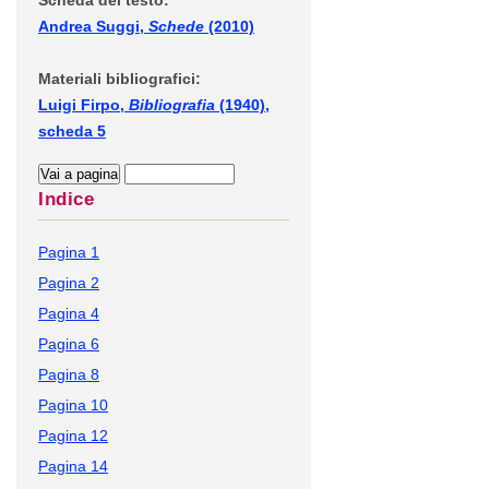
Scheda del testo:
Andrea Suggi,
Schede
(2010)
Materiali bibliografici:
Luigi Firpo,
Bibliografia
(1940),
scheda 5
Indice
Pagina 1
Pagina 2
Pagina 4
Pagina 6
Pagina 8
Pagina 10
Pagina 12
Pagina 14