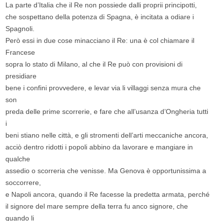
La parte d’Italia che il Re non possiede dalli proprii principotti,
che sospettano della potenza di Spagna, è incitata a odiare i
Spagnoli.
Però essi in due cose minacciano il Re: una è col chiamare il
Francese
sopra lo stato di Milano, al che il Re può con provisioni di
presidiare
bene i confini provvedere, e levar via li villaggi senza mura che
son
preda delle prime scorrerie, e fare che all’usanza d’Ongheria tutti
i
beni stiano nelle città, e gli stromenti dell’arti meccaniche ancora,
acciò dentro ridotti i popoli abbino da lavorare e mangiare in
qualche
assedio o scorreria che venisse. Ma Genova è opportunissima a
soccorrere,
e Napoli ancora, quando il Re facesse la predetta armata, perché
il signore del mare sempre della terra fu anco signore, che
quando li