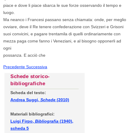
piace e dove li piace sbarca le sue forze osservando il tempo e
luogo.
Ma neanco i Francesi passano senza chiamata: onde, per meglio
ovviare, deve il Re tenere confederazione con Svizzeri e Grisoni
suoi convicini, e pagare trentamila di quelli ordinariamente con
mezza paga come fanno i Veneziani, e al bisogno opponerli ad
ogni
possanza. E acciò che
Precedente
Successiva
Schede storico-
bibliografiche
Scheda del testo:
Andrea Suggi,
Schede
(2010)
Materiali bibliografici:
Luigi Firpo,
Bibliografia
(1940),
scheda 5