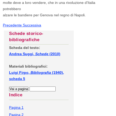
molte deve a loro vendere, che in una rivoluzione d’Italia
potrebbero
alzare le bandiere per Genova nel regno di Napoli.
Precedente
Successiva
Schede storico-
bibliografiche
Scheda del testo:
Andrea Suggi,
Schede
(2010)
Materiali bibliografici:
Luigi Firpo,
Bibliografia
(1940),
scheda 5
Indice
Pagina 1
Pagina 2