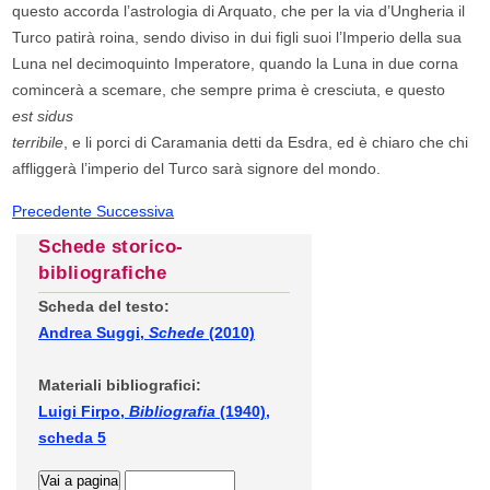
questo accorda l’astrologia di Arquato, che per la via d’Ungheria il
Turco patirà roina, sendo diviso in dui figli suoi l’Imperio della sua
Luna nel decimoquinto Imperatore, quando la Luna in due corna
comincerà a scemare, che sempre prima è cresciuta, e questo
est sidus
terribile
, e li porci di Caramania detti da Esdra, ed è chiaro che chi
affliggerà l’imperio del Turco sarà signore del mondo.
Precedente
Successiva
Schede storico-
bibliografiche
Scheda del testo:
Andrea Suggi,
Schede
(2010)
Materiali bibliografici:
Luigi Firpo,
Bibliografia
(1940),
scheda 5