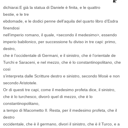
dichiarai.E già la statua di Daniele è finita, e le quattro
bestie, e le tre
ebdomade, e le dodici penne dell’aquila del quarto libro d’Esdra
finendosi
nell’imperio romano, il quale, <secondo il medesimo>, essendo
imperio babilonico, per successione fu diviso in tre capi: primo,
destro,
che è l’occidentale di Germani, e il sinistro, che è l’orientale de
Turchi e Saraceni, e nel mezzo, che è lo constantinopolitano, che
così
s’interpreta dalle Scritture destro e sinistro, secondo Mosè e non
secondo Aristotele.
Or di questi tre capi, come il medesimo profeta dice, il sinistro,
che è lo turchesco, divorò quel di mezzo, che è lo
constantinopolitano,
a tempo di Macometto II. Resta, per il medesimo profeta, che il
destro
occidentale, che è il germano, divori il sinistro, che è il Turco, e a