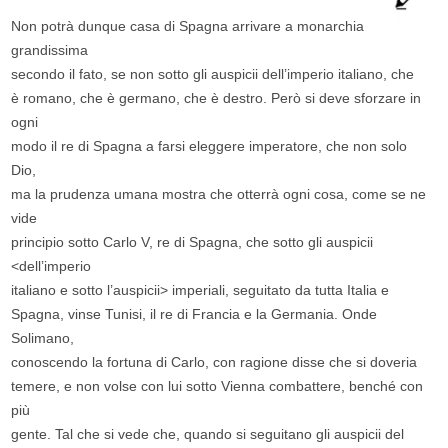
Non potrà dunque casa di Spagna arrivare a monarchia
grandissima
secondo il fato, se non sotto gli auspicii dell’imperio italiano, che
è romano, che è germano, che è destro. Però si deve sforzare in
ogni
modo il re di Spagna a farsi eleggere imperatore, che non solo
Dio,
ma la prudenza umana mostra che otterrà ogni cosa, come se ne
vide
principio sotto Carlo V, re di Spagna, che sotto gli auspicii
<dell’imperio
italiano e sotto l’auspicii> imperiali, seguitato da tutta Italia e
Spagna, vinse Tunisi, il re di Francia e la Germania. Onde
Solimano,
conoscendo la fortuna di Carlo, con ragione disse che si doveria
temere, e non volse con lui sotto Vienna combattere, benché con
più
gente. Tal che si vede che, quando si seguitano gli auspicii del