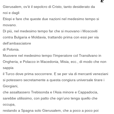
Gierusalem, ov’è il sepolcro di Cristo, tanto desiderato da
noi e dagli
Etiopi e fare che queste due nazioni nel medesimo tempo si
movano.
Di più, nel medesimo tempo far che si muovano i Moscoviti
contra Bulgaria e Moldavia, trattando prima con essi per via
dell’ambasciatore
di Polonia.
Muovere nel medesimo tempo l’Imperatore col Transilvano in
Ongheria, e Polacco in Macedonia, Misia, ecc., di modo che non
sappia
il Turco dove prima soccorrere. E se per via di mercanti veneziani
si potessero secretamente a questa congiura universale tirare i
Giorgiani,
che assaltassero Trebisonda e l’Asia minore e Cappadocia,
sarebbe utilissimo, con patto che ogn’uno tenga quello che
occupa,
restando a Spagna solo Gierusalem, che a poco a poco poi