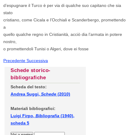
d’espugnare il Turco è per via di qualche suo capitano che sia
stato
cristiano, come Cicala e l’Occhiali e Scanderbergo, promettendo
a
quello qualche regno in Cristianità, acciò dia l’armata in potere
nostro,
o promettendoli Tunisi o Algeri, dove ei fosse
Precedente
Successiva
Schede storico-
bibliografiche
Scheda del testo:
Andrea Suggi,
Schede
(2010)
Materiali bibliografici:
Luigi Firpo,
Bibliografia
(1940),
scheda 5