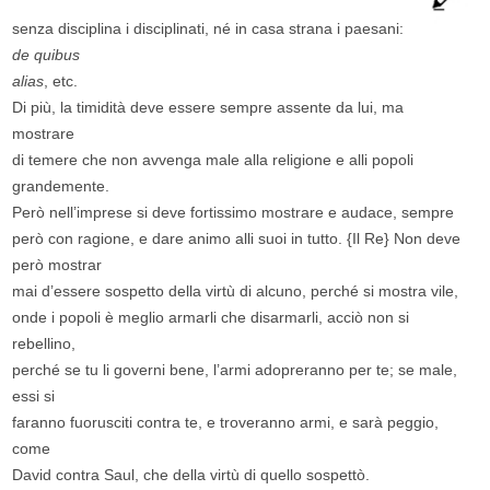
senza disciplina i disciplinati, né in casa strana i paesani:
de quibus
alias
, etc.
Di più, la timidità deve essere sempre assente da lui, ma
mostrare
di temere che non avvenga male alla religione e alli popoli
grandemente.
Però nell’imprese si deve fortissimo mostrare e audace, sempre
però con ragione, e dare animo alli suoi in tutto. {Il Re} Non deve
però mostrar
mai d’essere sospetto della virtù di alcuno, perché si mostra vile,
onde i popoli è meglio armarli che disarmarli, acciò non si
rebellino,
perché se tu li governi bene, l’armi adopreranno per te; se male,
essi si
faranno fuorusciti contra te, e troveranno armi, e sarà peggio,
come
David contra Saul, che della virtù di quello sospettò.