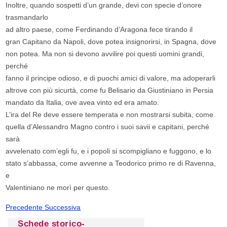
Inoltre, quando sospetti d’un grande, devi con specie d’onore
trasmandarlo
ad altro paese, come Ferdinando d’Aragona fece tirando il
gran Capitano da Napoli, dove potea insignorirsi, in Spagna, dove
non potea. Ma non si devono avvilire poi questi uomini grandi,
perché
fanno il principe odioso, e di puochi amici di valore, ma adoperarli
altrove con più sicurtà, come fu Belisario da Giustiniano in Persia
mandato da Italia, ove avea vinto ed era amato.
L’ira del Re deve essere temperata e non mostrarsi subita, come
quella d’Alessandro Magno contro i suoi savii e capitani, perché
sarà
avvelenato com’egli fu, e i popoli si scompigliano e fuggono, e lo
stato s’abbassa, come avvenne a Teodorico primo re di Ravenna,
e
Valentiniano ne morì per questo.
Precedente
Successiva
Schede storico-