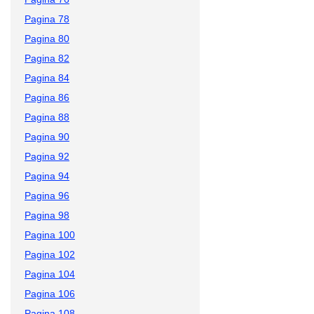
Pagina 78
Pagina 80
Pagina 82
Pagina 84
Pagina 86
Pagina 88
Pagina 90
Pagina 92
Pagina 94
Pagina 96
Pagina 98
Pagina 100
Pagina 102
Pagina 104
Pagina 106
Pagina 108