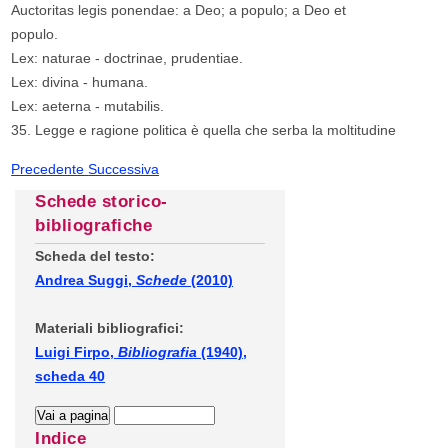
Auctoritas legis ponendae: a Deo; a populo; a Deo et
populo.
Lex: naturae - doctrinae, prudentiae.
Lex: divina - humana.
Lex: aeterna - mutabilis.
35. Legge e ragione politica è quella che serba la moltitudine
Precedente
Successiva
Schede storico-
bibliografiche
Scheda del testo:
Andrea Suggi,
Schede
(2010)
Materiali bibliografici:
Luigi Firpo,
Bibliografia
(1940),
scheda 40
Indice