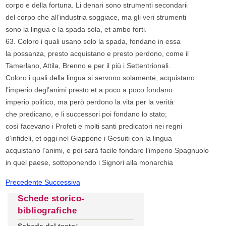
corpo e della fortuna. Li denari sono strumenti secondarii
del corpo che all’industria soggiace, ma gli veri strumenti
sono la lingua e la spada sola, et ambo forti.
63. Coloro i quali usano solo la spada, fondano in essa
la possanza, presto acquistano e presto perdono, come il
Tamerlano, Attila, Brenno e per il più i Settentrionali.
Coloro i quali della lingua si servono solamente, acquistano
l’imperio degl’animi presto et a poco a poco fondano
imperio politico, ma però perdono la vita per la verità
che predicano, e li successori poi fondano lo stato;
così facevano i Profeti e molti santi predicatori nei regni
d’infideli, et oggi nel Giappone i Gesuiti con la lingua
acquistano l’animi, e poi sarà facile fondare l’imperio Spagnuolo
in quel paese, sottoponendo i Signori alla monarchia
Precedente
Successiva
Schede storico-
bibliografiche