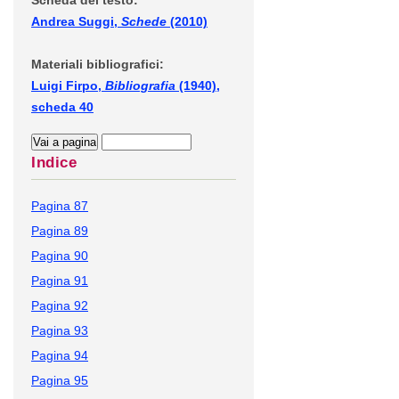
Scheda del testo:
Andrea Suggi,
Schede
(2010)
Materiali bibliografici:
Luigi Firpo,
Bibliografia
(1940),
scheda 40
Indice
Pagina 87
Pagina 89
Pagina 90
Pagina 91
Pagina 92
Pagina 93
Pagina 94
Pagina 95