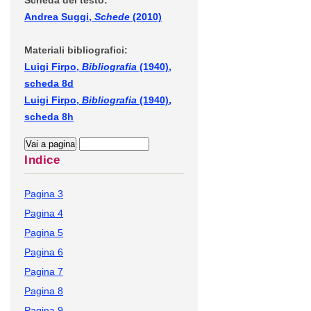
Scheda del testo:
Andrea Suggi,
Schede
(2010)
Materiali bibliografici:
Luigi Firpo,
Bibliografia
(1940),
scheda 8d
Luigi Firpo,
Bibliografia
(1940),
scheda 8h
Indice
Pagina 3
Pagina 4
Pagina 5
Pagina 6
Pagina 7
Pagina 8
Pagina 9