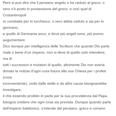
Però si può dire che il persiano angelo o ha ceduto al greco, o
vero s’è posto in possessione del greco, e così quel di
Costantinopoli
or combatta per lo turchesco, o vero abbia ceduto e sia per lo
germano,
e quello di Germania anco, e dove più angeli sono, più ponno
augumentare.
Dico dunque per intelligenza delle Scritture che quando Dio parla
male o bene d’un imperio, non si deve di quello solo intendere,
ma di
tutti i successori e mutatori di quello; altrimente Dio non averia
donato la notizia d’ogni cosa futura alla sua Chiesa per i profeti
(cosa
inconveniente), onde dalle stelle e da altre cause bisognarebbe
investigare,
il che essendo proibito in parte per la sua provvidenza dal Papa,
bisogna credere che ogni cosa sia prevista. Dunque quando parla
dell’imperio babilonico, s’intende del persiano, greco e romano