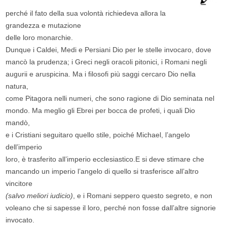
perché il fato della sua volontà richiedeva allora la
grandezza e mutazione
delle loro monarchie.
Dunque i Caldei, Medi e Persiani Dio per le stelle invocaro, dove
mancò la prudenza; i Greci negli oracoli pitonici, i Romani negli
augurii e aruspicina. Ma i filosofi più saggi cercaro Dio nella
natura,
come Pitagora nelli numeri, che sono ragione di Dio seminata nel
mondo. Ma meglio gli Ebrei per bocca de profeti, i quali Dio
mandò,
e i Cristiani seguitaro quello stile, poiché Michael, l’angelo
dell’imperio
loro, è trasferito all’imperio ecclesiastico.E si deve stimare che
mancando un imperio l’angelo di quello si trasferisce all’altro
vincitore
(salvo meliori iudicio)
, e i Romani seppero questo segreto, e non
voleano che si sapesse il loro, perché non fosse dall’altre signorie
invocato.