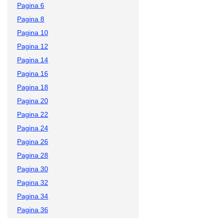
Pagina 6
Pagina 8
Pagina 10
Pagina 12
Pagina 14
Pagina 16
Pagina 18
Pagina 20
Pagina 22
Pagina 24
Pagina 26
Pagina 28
Pagina 30
Pagina 32
Pagina 34
Pagina 36