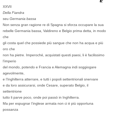
XXVII
Della Fiandra
seu
Germania bassa
Non senza gran ragione re di Spagna si sforza occupare la sua
rebelle Germania bassa, Valdireno e Belgio prima detta, in modo
che
gli costa quel che possiede più sangue che non ha acqua e più
oro che
non ha pietre. Imperoché, acquistati questi paesi, li è facilissimo
l’imperio
del mondo, potendo e Francia e Alemagna indi soggiogare
agevolmente,
e l’Inghilterra atterrare, e tutti i popoli settentrionali snervare
e da loro assicurarsi, onde Cesare, superato Belgio, il
settentrione
tutto li parve poco, onde poi passò in Inghilterra.
Ma per espugnar l’inglese armata non ci è più opportuna
possanza