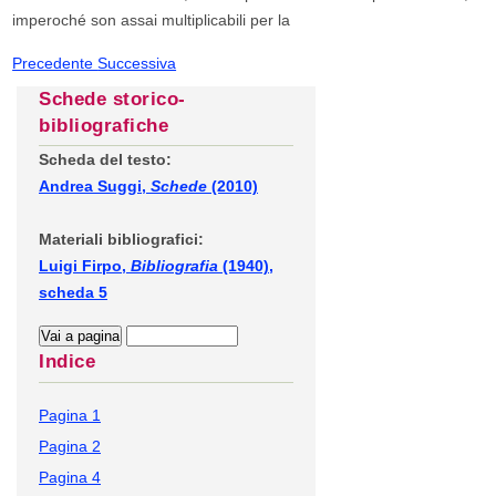
imperoché son assai multiplicabili per la
Precedente
Successiva
Schede storico-
bibliografiche
Scheda del testo:
Andrea Suggi,
Schede
(2010)
Materiali bibliografici:
Luigi Firpo,
Bibliografia
(1940),
scheda 5
Indice
Pagina 1
Pagina 2
Pagina 4