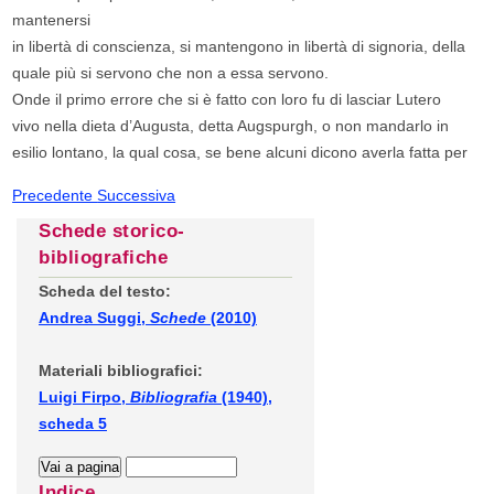
mantenersi
in libertà di conscienza, si mantengono in libertà di signoria, della
quale più si servono che non a essa servono.
Onde il primo errore che si è fatto con loro fu di lasciar Lutero
vivo nella dieta d’Augusta, detta Augspurgh, o non mandarlo in
esilio lontano, la qual cosa, se bene alcuni dicono averla fatta per
Precedente
Successiva
Schede storico-
bibliografiche
Scheda del testo:
Andrea Suggi,
Schede
(2010)
Materiali bibliografici:
Luigi Firpo,
Bibliografia
(1940),
scheda 5
Indice