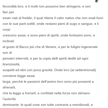
fecondità loro, e li molti non possono ben stringersi, e son
fieri per
esser nati al freddo, il qual ritiene il calor nativo che non esali fuori
con le sue parti sottili, onde restano pieni di sugo e sangue, e li
corpi
crescono assai, e sono pieni di spiriti, onde fortissimi sono, e
inclinati
al gusto di Bacco più che di Venere, e per le fuligini ingenerate
son di
pensieri interrotti, e per la copia delli spiriti dediti ad ogni
licenziosità,
sospetti ed ebri con poca gravità. Onde loro {ai settentrionali}
conviene legge assai
larga, perché le passioni dell’animo loro sono più possenti a
sfrenarli,
che la legge a frenarli, e confidati nella forza non stimano
l’autorità
dominante: le quali cose son tutte contrarie a meridionali, e