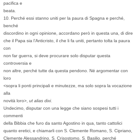
pacifica e
beata.
10. Perché essi stanno uniti per la paura di Spagna e perché,
benché
discordino in ogni opinione, accordano però in questa una, di dire
che il Papa sia l’Anticristo, il che li fa uniti, pertanto tolta la paura
con
non far guerra, si deve procurare solo disputar questa
controversia e
non altre, perché tutte da questa pendono. Né argomentar con
loro
<sopra li ponti principali e minutezze, ma solo sopra la vocazione
alla
novità loro>,
ut alias dixi
.
Undecimo, disputar con una legge che siano sospesi tutti i
commenti
della Bibbia che furo da santo Agostino in qua, tanto cattolici
quanto eretici, e chiamarli con S. Clemente Romano, S. Cipriano,
Clemente Alessandrino, S. Crisostomo, S. Basilio, perché