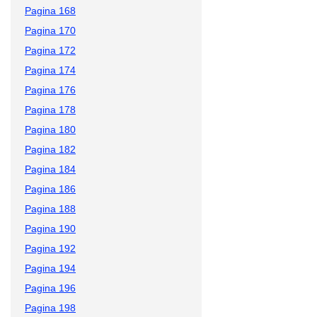
Pagina 168
Pagina 170
Pagina 172
Pagina 174
Pagina 176
Pagina 178
Pagina 180
Pagina 182
Pagina 184
Pagina 186
Pagina 188
Pagina 190
Pagina 192
Pagina 194
Pagina 196
Pagina 198