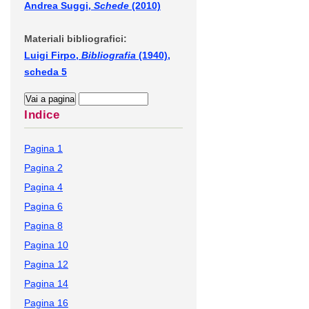
Andrea Suggi,
Schede
(2010)
Materiali bibliografici:
Luigi Firpo,
Bibliografia
(1940),
scheda 5
Indice
Pagina 1
Pagina 2
Pagina 4
Pagina 6
Pagina 8
Pagina 10
Pagina 12
Pagina 14
Pagina 16