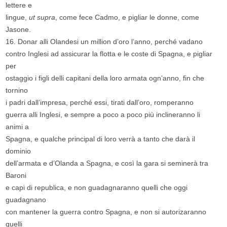
lettere e
lingue,
ut supra
, come fece Cadmo, e pigliar le donne, come
Jasone.
16. Donar alli Olandesi un million d’oro l’anno, perché vadano
contro Inglesi ad assicurar la flotta e le coste di Spagna, e pigliar
per
ostaggio i figli delli capitani della loro armata ogn’anno, fin che
tornino
i padri dall’impresa, perché essi, tirati dall’oro, romperanno
guerra alli Inglesi, e sempre a poco a poco più inclineranno li
animi a
Spagna, e qualche principal di loro verrà a tanto che darà il
dominio
dell’armata e d’Olanda a Spagna, e così la gara si seminerà tra
Baroni
e capi di republica, e non guadagnaranno quelli che oggi
guadagnano
con mantener la guerra contro Spagna, e non si autorizaranno
quelli