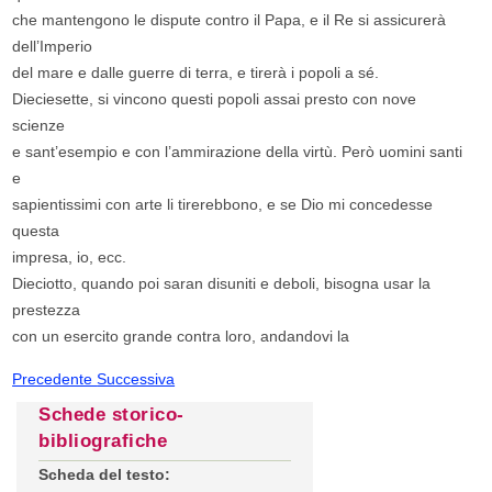
che mantengono le dispute contro il Papa, e il Re si assicurerà
dell’Imperio
del mare e dalle guerre di terra, e tirerà i popoli a sé.
Dieciesette, si vincono questi popoli assai presto con nove
scienze
e sant’esempio e con l’ammirazione della virtù. Però uomini santi
e
sapientissimi con arte li tirerebbono, e se Dio mi concedesse
questa
impresa, io, ecc.
Dieciotto, quando poi saran disuniti e deboli, bisogna usar la
prestezza
con un esercito grande contra loro, andandovi la
Precedente
Successiva
Schede storico-
bibliografiche
Scheda del testo: