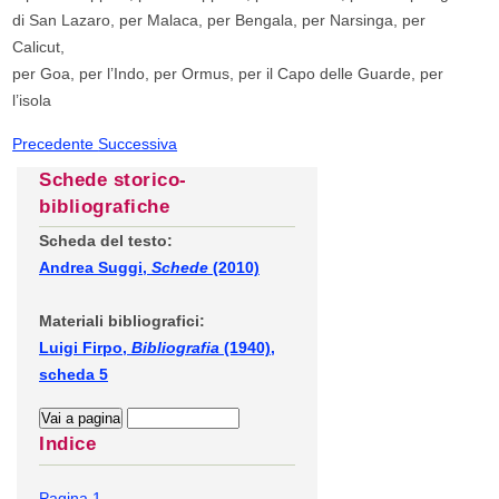
di San Lazaro, per Malaca, per Bengala, per Narsinga, per
Calicut,
per Goa, per l’Indo, per Ormus, per il Capo delle Guarde, per
l’isola
Precedente
Successiva
Schede storico-
bibliografiche
Scheda del testo:
Andrea Suggi,
Schede
(2010)
Materiali bibliografici:
Luigi Firpo,
Bibliografia
(1940),
scheda 5
Indice
Pagina 1