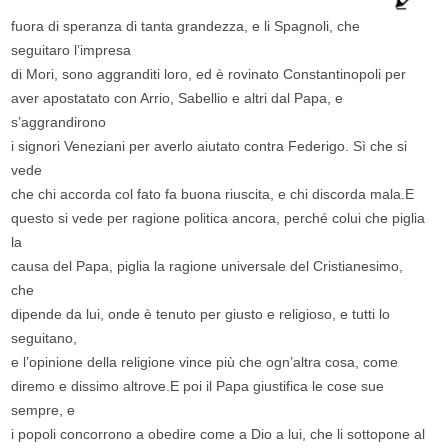
fuora di speranza di tanta grandezza, e li Spagnoli, che
seguitaro l’impresa
di Mori, sono aggranditi loro, ed è rovinato Constantinopoli per
aver apostatato con Arrio, Sabellio e altri dal Papa, e
s’aggrandirono
i signori Veneziani per averlo aiutato contra Federigo. Sì che si
vede
che chi accorda col fato fa buona riuscita, e chi discorda mala.E
questo si vede per ragione politica ancora, perché colui che piglia
la
causa del Papa, piglia la ragione universale del Cristianesimo,
che
dipende da lui, onde è tenuto per giusto e religioso, e tutti lo
seguitano,
e l’opinione della religione vince più che ogn’altra cosa, come
diremo e dissimo altrove.E poi il Papa giustifica le cose sue
sempre, e
i popoli concorrono a obedire come a Dio a lui, che li sottopone al