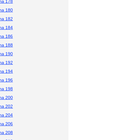
na 178
na 180
na 182
na 184
na 186
na 188
na 190
na 192
na 194
na 196
na 198
na 200
na 202
na 204
na 206
na 208