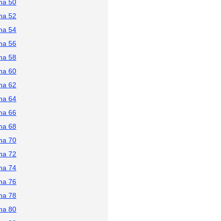
na 50
na 52
na 54
na 56
na 58
na 60
na 62
na 64
na 66
na 68
na 70
na 72
na 74
na 76
na 78
na 80