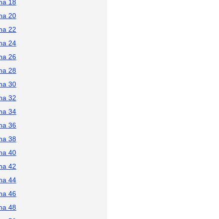
na 18
na 20
na 22
na 24
na 26
na 28
na 30
na 32
na 34
na 36
na 38
na 40
na 42
na 44
na 46
na 48