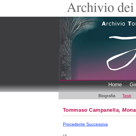
Archivio dei 
Home
Gi
Biografia
Testi
Tommaso Campanella,
Mona
Precedente
Successiva
VI