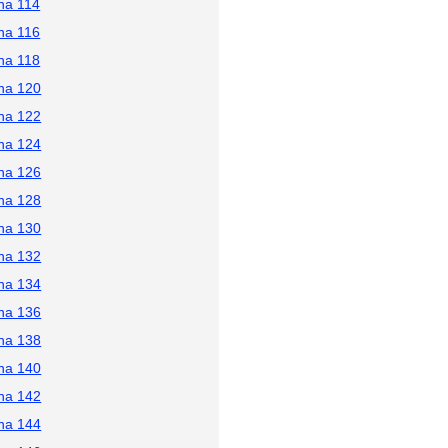
na 114
na 116
na 118
na 120
na 122
na 124
na 126
na 128
na 130
na 132
na 134
na 136
na 138
na 140
na 142
na 144