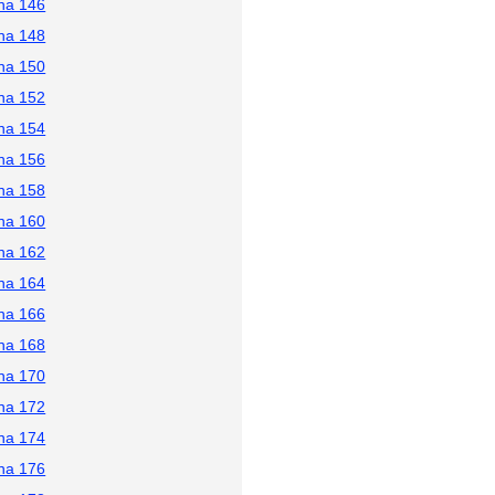
na 146
na 148
na 150
na 152
na 154
na 156
na 158
na 160
na 162
na 164
na 166
na 168
na 170
na 172
na 174
na 176