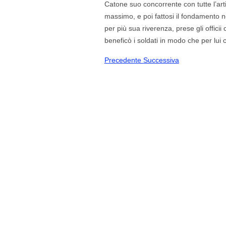
Catone suo concorrente con tutte l’arti
massimo, e poi fattosi il fondamento n
per più sua riverenza, prese gli offici
beneficò i soldati in modo che per lui 
Precedente
Successiva