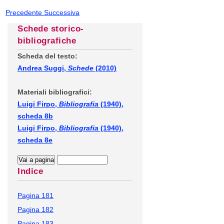
Precedente
Successiva
Schede storico-
bibliografiche
Scheda del testo:
Andrea Suggi,
Schede
(2010)
Materiali bibliografici:
Luigi Firpo,
Bibliografia
(1940),
scheda 8b
Luigi Firpo,
Bibliografia
(1940),
scheda 8e
Indice
Pagina 181
Pagina 182
Pagina 183