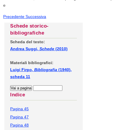
e
Precedente
Successiva
Schede storico-
bibliografiche
Scheda del testo:
Andrea Suggi,
Schede
(2010)
Materiali bibliografici:
Luigi Firpo,
Bibliografia
(1940),
scheda 11
Indice
Pagina 45
Pagina 47
Pagina 48