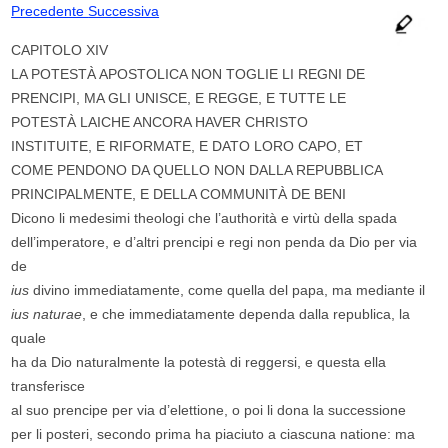
Precedente
Successiva
CAPITOLO XIV
LA POTESTÀ APOSTOLICA NON TOGLIE LI REGNI DE
PRENCIPI, MA GLI UNISCE, E REGGE, E TUTTE LE
POTESTÀ LAICHE ANCORA HAVER CHRISTO
INSTITUITE, E RIFORMATE, E DATO LORO CAPO, ET
COME PENDONO DA QUELLO NON DALLA REPUBBLICA
PRINCIPALMENTE, E DELLA COMMUNITÀ DE BENI
Dicono li medesimi theologi che l’authorità e virtù della spada
dell’imperatore, e d’altri prencipi e regi non penda da Dio per via
de
ius
divino immediatamente, come quella del papa, ma mediante il
ius naturae
, e che immediatamente dependa dalla republica, la
quale
ha da Dio naturalmente la potestà di reggersi, e questa ella
transferisce
al suo prencipe per via d’elettione, o poi li dona la successione
per li posteri, secondo prima ha piaciuto a ciascuna natione: ma