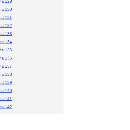
na 129
na 130
na 131
na 132
na 133
na 134
na 135
na 136
na 137
na 138
na 139
na 140
na 141
na 142