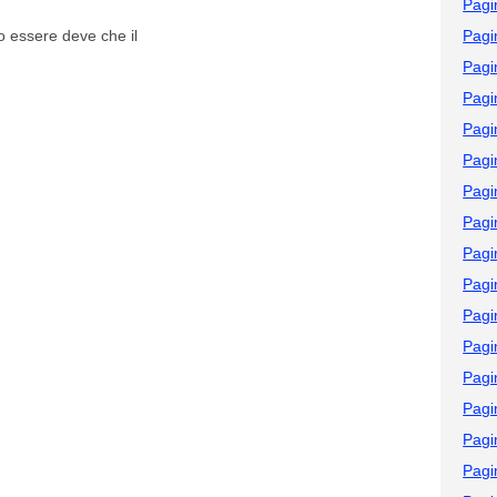
Pagi
 essere deve che il
Pagi
Pagi
Pagi
Pagi
Pagi
Pagi
Pagi
Pagi
Pagi
Pagi
Pagi
Pagi
Pagi
Pagi
Pagi