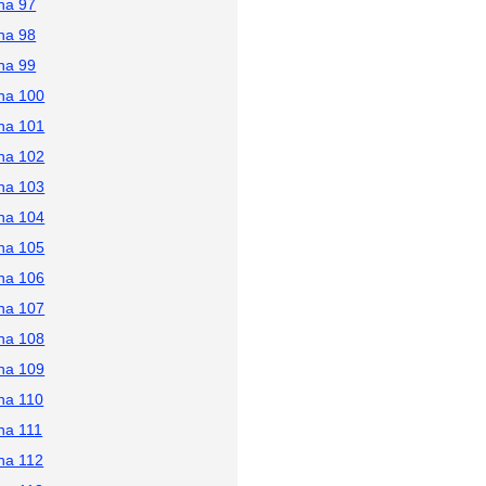
na 97
na 98
na 99
na 100
na 101
na 102
na 103
na 104
na 105
na 106
na 107
na 108
na 109
na 110
na 111
na 112