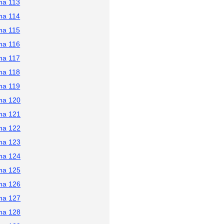
na 113
na 114
na 115
na 116
na 117
na 118
na 119
na 120
na 121
na 122
na 123
na 124
na 125
na 126
na 127
na 128