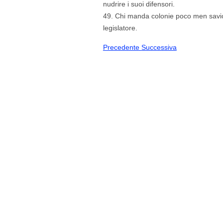
nudrire i suoi difensori.
49. Chi manda colonie poco men savio
legislatore.
Precedente
Successiva