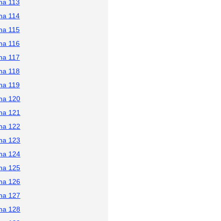
na 113
na 114
na 115
na 116
na 117
na 118
na 119
na 120
na 121
na 122
na 123
na 124
na 125
na 126
na 127
na 128