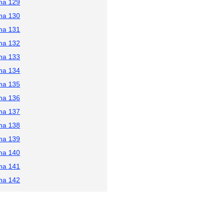
na 129
na 130
na 131
na 132
na 133
na 134
na 135
na 136
na 137
na 138
na 139
na 140
na 141
na 142