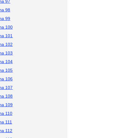
na 97
na 98
na 99
na 100
na 101
na 102
na 103
na 104
na 105
na 106
na 107
na 108
na 109
na 110
na 111
na 112