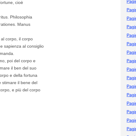
Pagi
fortune, cioè
Pagi
iritus. Philosophia
Pagi
orationes. Manus
Pagi
Pagi
al corpo, il corpo
Pagi
e e sapienza al consiglio
Pagi
commanda.
mo, poi del corpo e
Pagi
mare il ben del suo
Pagi
rpo e della fortuna
Pagi
stimare il bene del
Pagi
orpo, e più del corpo
Pagi
Pagi
Pagi
Pagi
Pagi