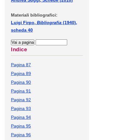
Andrea Suggi,
Schede
(2010)
Materiali bibliografici:
Luigi Firpo,
Bibliografia
(1940),
scheda 40
Indice
Pagina 87
Pagina 89
Pagina 90
Pagina 91
Pagina 92
Pagina 93
Pagina 94
Pagina 95
Pagina 96