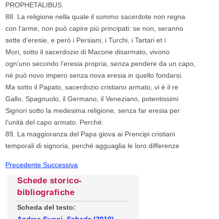
PROPHETALIBUS.
88. La religione nella quale il sommo sacerdote non regna
con l’arme, non può capire più principati: se non, seranno
sette d’eresie, e però i Persiani, i Turchi, i Tartari et i
Mori, sotto il sacerdozio di Macone disarmato, vivono
ogn’uno secondo l’eresia propria, senza pendere da un capo,
né può novo impero senza nova eresia in quello fondarsi.
Ma sotto il Papato, sacerdozio cristiano armato, vi è il re
Gallo, Spagnuolo, il Germano, il Veneziano, potentissimi
Signori sotto la medesima religione, senza far eresia per
l’unità del capo armato. Perché:
89. La maggioranza del Papa giova ai Prencipi cristiani
temporali di signoria, perché agguaglia le loro differenze
Precedente
Successiva
Schede storico-
bibliografiche
Scheda del testo: