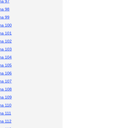
na 97
na 98
na 99
na 100
na 101
na 102
na 103
na 104
na 105
na 106
na 107
na 108
na 109
na 110
na 111
na 112