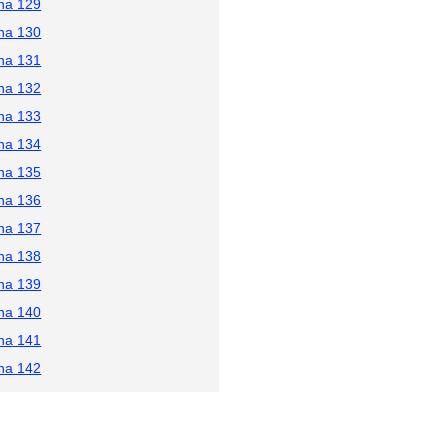
na 129
na 130
na 131
na 132
na 133
na 134
na 135
na 136
na 137
na 138
na 139
na 140
na 141
na 142