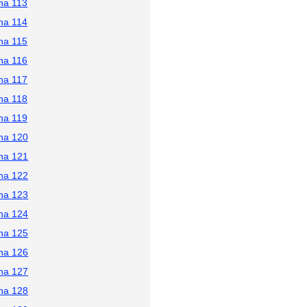
na 113
na 114
na 115
na 116
na 117
na 118
na 119
na 120
na 121
na 122
na 123
na 124
na 125
na 126
na 127
na 128