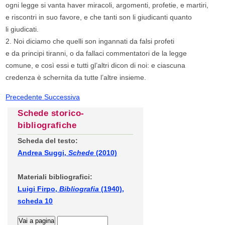
ogni legge si vanta haver miracoli, argomenti, profetie, e martiri,
e riscontri in suo favore, e che tanti son li giudicanti quanto
li giudicati.
2. Noi diciamo che quelli son ingannati da falsi profeti
e da principi tiranni, o da fallaci commentatori de la legge
comune, e così essi e tutti gl’altri dicon di noi: e ciascuna
credenza è schernita da tutte l’altre insieme.
Precedente
Successiva
Schede storico-
bibliografiche
Scheda del testo:
Andrea Suggi,
Schede
(2010)
Materiali bibliografici:
Luigi Firpo,
Bibliografia
(1940),
scheda 10