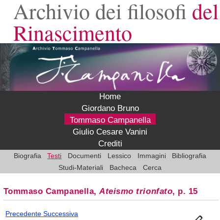
Archivio dei filosofi
del
Rinascimento
Home
Giordano Bruno
Tommaso Campanella
Giulio Cesare Vanini
Crediti
Biografia
Testi
Documenti
Lessico
Immagini
Bibliografia
Studi-Materiali
Bacheca
Cerca
Tommaso Campanella,
Ateismo trionfato
, p. 15
Precedente
Successiva