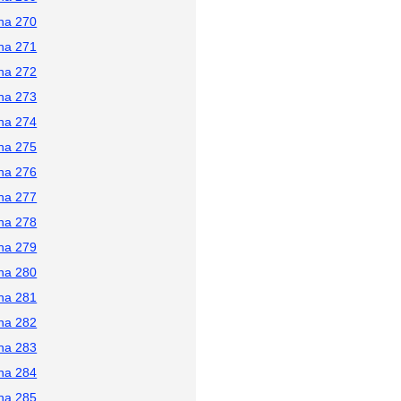
na 270
na 271
na 272
na 273
na 274
na 275
na 276
na 277
na 278
na 279
na 280
na 281
na 282
na 283
na 284
na 285