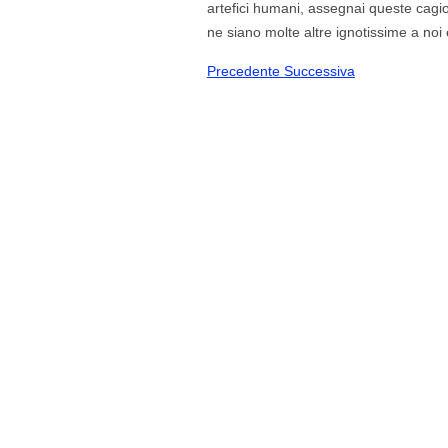
artefici humani, assegnai queste cagio
ne siano molte altre ignotissime a noi 
Precedente
Successiva