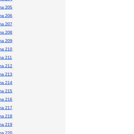
na 205
na 206
na 207
na 208
na 209
na 210
na 211
na 212
na 213
na 214
na 215
na 216
na 217
na 218
na 219
na 220