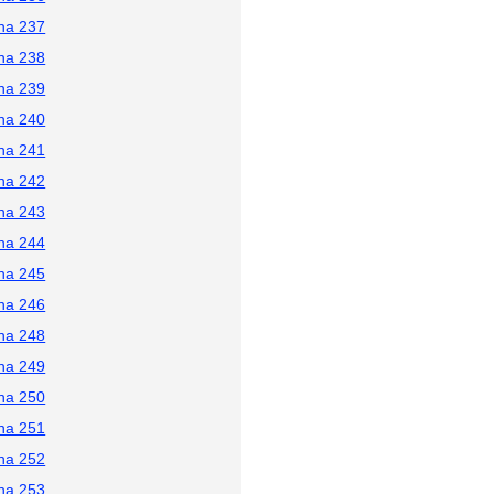
na 237
na 238
na 239
na 240
na 241
na 242
na 243
na 244
na 245
na 246
na 248
na 249
na 250
na 251
na 252
na 253