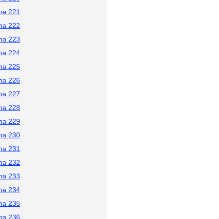
na 221
na 222
na 223
na 224
na 225
na 226
na 227
na 228
na 229
na 230
na 231
na 232
na 233
na 234
na 235
na 236