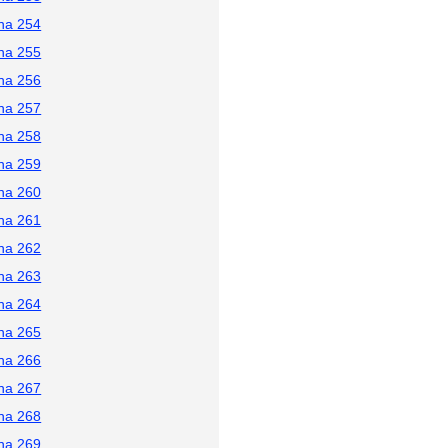
na 254
na 255
na 256
na 257
na 258
na 259
na 260
na 261
na 262
na 263
na 264
na 265
na 266
na 267
na 268
na 269