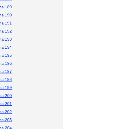
na 189
na 190
na 191
na 192
na 193
na 194
na 195
na 196
na 197
na 198
na 199
na 200
na 201
na 202
na 203
na 204