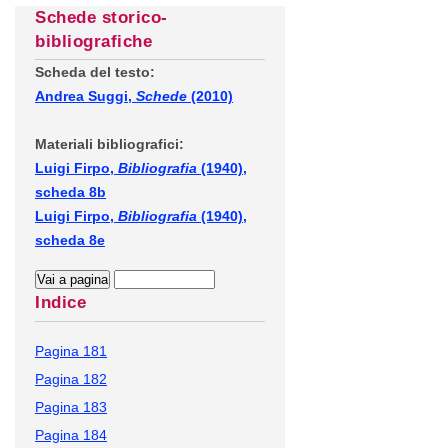
Schede storico-
bibliografiche
Scheda del testo:
Andrea Suggi,
Schede
(2010)
Materiali bibliografici:
Luigi Firpo,
Bibliografia
(1940),
scheda 8b
Luigi Firpo,
Bibliografia
(1940),
scheda 8e
Indice
Pagina 181
Pagina 182
Pagina 183
Pagina 184