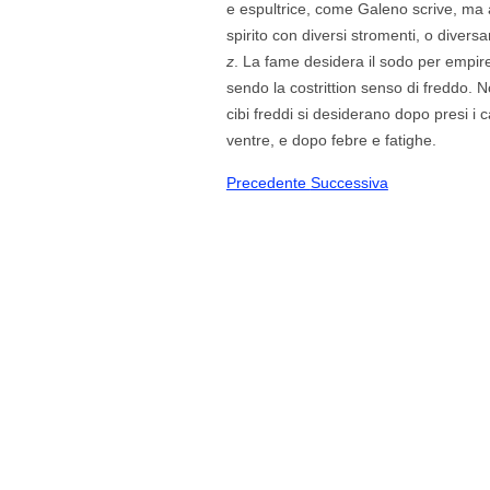
e espultrice, come Galeno scrive, ma
spirito con diversi stromenti, o divers
z
. La fame desidera il sodo per empire 
sendo la costrittion senso di freddo.
cibi freddi si desiderano dopo presi i ca
ventre, e dopo febre e fatighe.
Precedente
Successiva