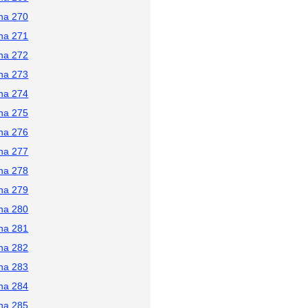
na 270
na 271
na 272
na 273
na 274
na 275
na 276
na 277
na 278
na 279
na 280
na 281
na 282
na 283
na 284
na 285