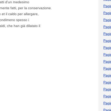
 atti d'un medesimo
Pagi
amente fatti, per la conservazione.
Pagi
et il caldo per allargare,
 Nondimeno spesso i
Pagi
ldi, che han già dilatato il
Pagi
Pagi
Pagi
Pagi
Pagi
Pagi
Pagi
Pagi
Pagi
Pagi
Pagi
Pagi
Pagi