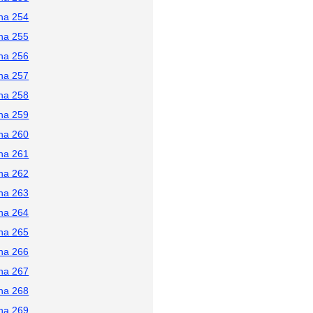
na 254
na 255
na 256
na 257
na 258
na 259
na 260
na 261
na 262
na 263
na 264
na 265
na 266
na 267
na 268
na 269