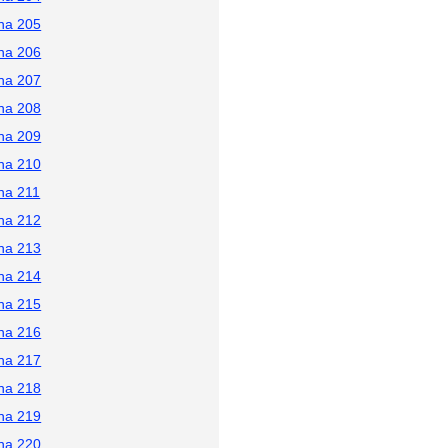
na 205
na 206
na 207
na 208
na 209
na 210
na 211
na 212
na 213
na 214
na 215
na 216
na 217
na 218
na 219
na 220