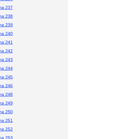
na 237
na 238
na 239
na 240
na 241
na 242
na 243
na 244
na 245
na 246
na 248
na 249
na 250
na 251
na 252
na 253