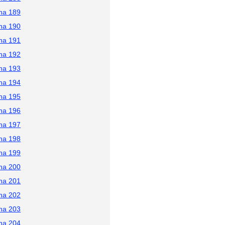
na 189
na 190
na 191
na 192
na 193
na 194
na 195
na 196
na 197
na 198
na 199
na 200
na 201
na 202
na 203
na 204