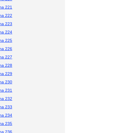
na 221
na 222
na 223
na 224
na 225
na 226
na 227
na 228
na 229
na 230
na 231
na 232
na 233
na 234
na 235
na 236