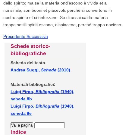
dello spirito; ma se la materia ond'escono è vivida et a
noi simile, son buoni et piacevoli, perché si convertono in
nostro spirito et ci rinforzano. Se di assai calda materia
troppo sottili spiriti escono, dispiaceno, perché troppo nocieno
Precedente
Successiva
Schede storico-
bibliografiche
Scheda del testo:
Andrea Suggi,
Schede
(2010)
Materiali bibliografici:
Luigi Firpo,
Bibliografia
(1940),
scheda 8b
Luigi Firpo,
Bibliografia
(1940),
scheda 8e
Indice