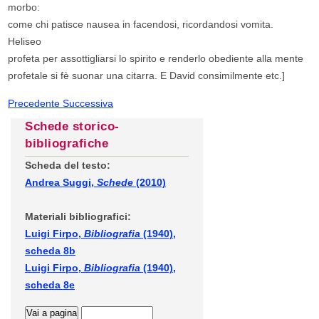
morbo:
come chi patisce nausea in facendosi, ricordandosi vomita.
Heliseo
profeta per assottigliarsi lo spirito e renderlo obediente alla mente
profetale si fè suonar una citarra. E David consimilmente etc.]
Precedente
Successiva
Schede storico-
bibliografiche
Scheda del testo:
Andrea Suggi,
Schede
(2010)
Materiali bibliografici:
Luigi Firpo,
Bibliografia
(1940),
scheda 8b
Luigi Firpo,
Bibliografia
(1940),
scheda 8e