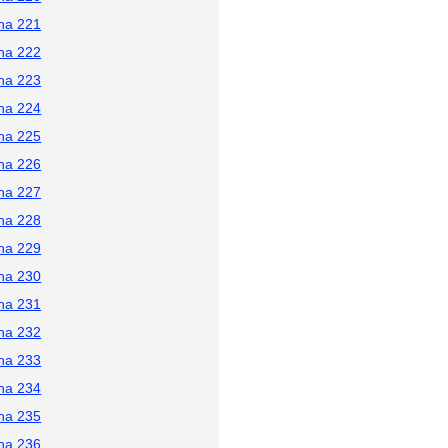
na 221
na 222
na 223
na 224
na 225
na 226
na 227
na 228
na 229
na 230
na 231
na 232
na 233
na 234
na 235
na 236