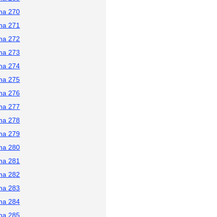
na 270
na 271
na 272
na 273
na 274
na 275
na 276
na 277
na 278
na 279
na 280
na 281
na 282
na 283
na 284
na 285