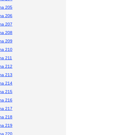
na 205
na 206
na 207
na 208
na 209
na 210
na 211
na 212
na 213
na 214
na 215
na 216
na 217
na 218
na 219
na 220