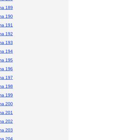
na 189
na 190
na 191
na 192
na 193
na 194
na 195
na 196
na 197
na 198
na 199
na 200
na 201
na 202
na 203
na 204