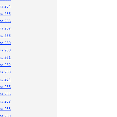
na 254
na 255
na 256
na 257
na 258
na 259
na 260
na 261
na 262
na 263
na 264
na 265
na 266
na 267
na 268
na 269