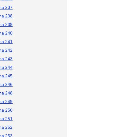
na 237
na 238
na 239
na 240
na 241
na 242
na 243
na 244
na 245
na 246
na 248
na 249
na 250
na 251
na 252
na 253