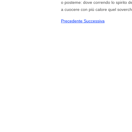
o posteme: dove correndo lo spirito dell
a cuocere con più calore quel soverchi
Precedente
Successiva