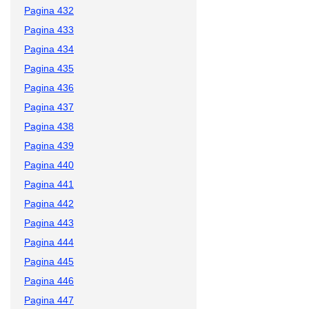
Pagina 432
Pagina 433
Pagina 434
Pagina 435
Pagina 436
Pagina 437
Pagina 438
Pagina 439
Pagina 440
Pagina 441
Pagina 442
Pagina 443
Pagina 444
Pagina 445
Pagina 446
Pagina 447