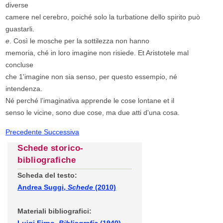
diverse
camere nel cerebro, poiché solo la turbatione dello spirito può
guastarli.
e
. Così le mosche per la sottilezza non hanno
memoria, ché in loro imagine non risiede. Et Aristotele mal
concluse
che 1'imagine non sia senso, per questo essempio, né
intendenza.
Né perché l’imaginativa apprende le cose lontane et il
senso le vicine, sono due cose, ma due atti d'una cosa.
Precedente
Successiva
Schede storico-
bibliografiche
Scheda del testo:
Andrea Suggi,
Schede
(2010)
Materiali bibliografici: