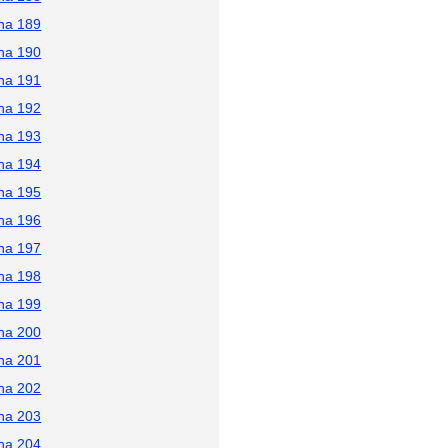
na 189
na 190
na 191
na 192
na 193
na 194
na 195
na 196
na 197
na 198
na 199
na 200
na 201
na 202
na 203
na 204