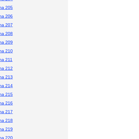
na 205
na 206
na 207
na 208
na 209
na 210
na 211
na 212
na 213
na 214
na 215
na 216
na 217
na 218
na 219
na 220