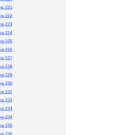
na 221
na 222
na 223
na 224
na 225
na 226
na 227
na 228
na 229
na 230
na 231
na 232
na 233
na 234
na 235
na 236