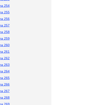
na 254
na 255
na 256
na 257
na 258
na 259
na 260
na 261
na 262
na 263
na 264
na 265
na 266
na 267
na 268
na 269