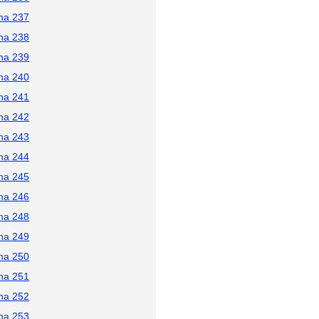
na 237
na 238
na 239
na 240
na 241
na 242
na 243
na 244
na 245
na 246
na 248
na 249
na 250
na 251
na 252
na 253