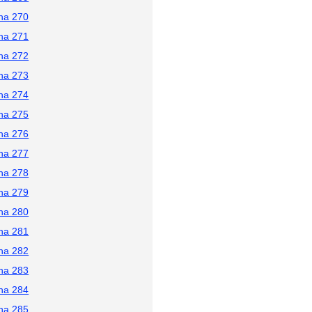
na 270
na 271
na 272
na 273
na 274
na 275
na 276
na 277
na 278
na 279
na 280
na 281
na 282
na 283
na 284
na 285