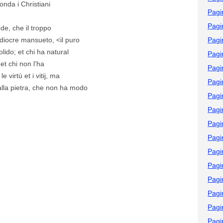
onda i Christiani
Pagi
Pagi
ede, che il troppo
ediocre mansueto, <il puro
Pagi
ido; et chi ha natural
Pagi
et chi non l’ha
Pagi
virtù et i vitij, ma
Pagi
alla pietra, che non ha modo
Pagi
Pagi
Pagi
Pagi
Pagi
Pagi
Pagi
Pagi
Pagi
Pagi