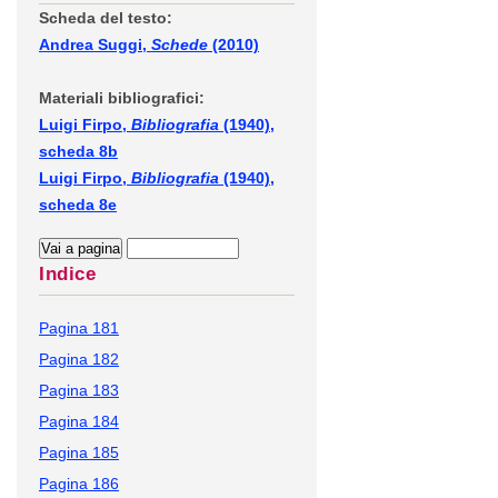
Scheda del testo:
Andrea Suggi,
Schede
(2010)
Materiali bibliografici:
Luigi Firpo,
Bibliografia
(1940),
scheda 8b
Luigi Firpo,
Bibliografia
(1940),
scheda 8e
Indice
Pagina 181
Pagina 182
Pagina 183
Pagina 184
Pagina 185
Pagina 186