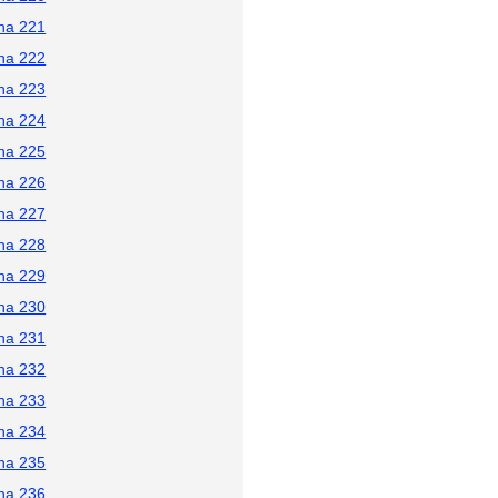
na 221
na 222
na 223
na 224
na 225
na 226
na 227
na 228
na 229
na 230
na 231
na 232
na 233
na 234
na 235
na 236