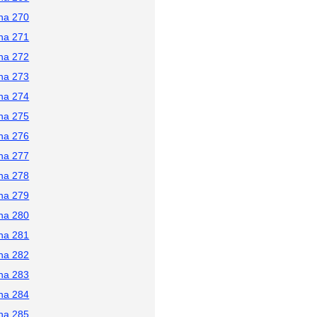
na 270
na 271
na 272
na 273
na 274
na 275
na 276
na 277
na 278
na 279
na 280
na 281
na 282
na 283
na 284
na 285