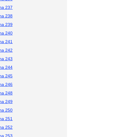
na 237
na 238
na 239
na 240
na 241
na 242
na 243
na 244
na 245
na 246
na 248
na 249
na 250
na 251
na 252
na 253