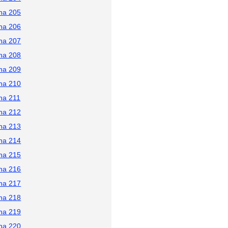
na 205
na 206
na 207
na 208
na 209
na 210
na 211
na 212
na 213
na 214
na 215
na 216
na 217
na 218
na 219
na 220