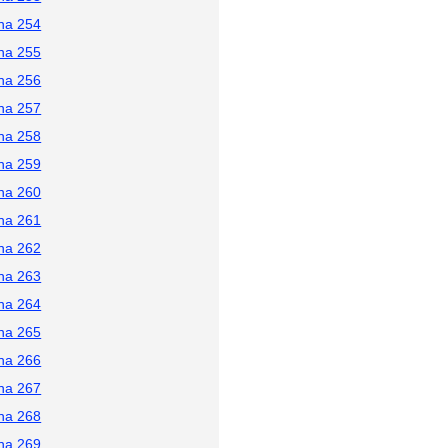
na 254
na 255
na 256
na 257
na 258
na 259
na 260
na 261
na 262
na 263
na 264
na 265
na 266
na 267
na 268
na 269