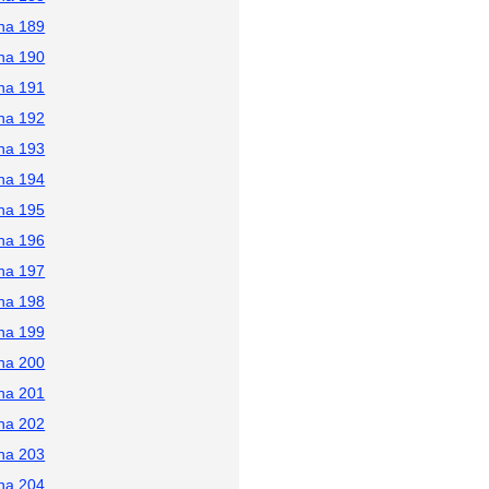
na 189
na 190
na 191
na 192
na 193
na 194
na 195
na 196
na 197
na 198
na 199
na 200
na 201
na 202
na 203
na 204