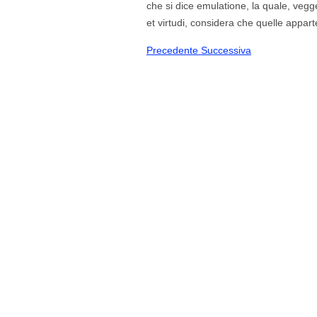
che si dice emulatione, la quale, vegge
et virtudi, considera che quelle appar
Precedente
Successiva