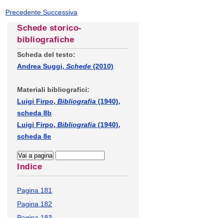
Precedente
Successiva
Schede storico-
bibliografiche
Scheda del testo:
Andrea Suggi,
Schede
(2010)
Materiali bibliografici:
Luigi Firpo,
Bibliografia
(1940),
scheda 8b
Luigi Firpo,
Bibliografia
(1940),
scheda 8e
Indice
Pagina 181
Pagina 182
Pagina 183