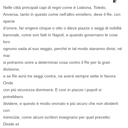
Nelle città principali capi di regni come è Lisbona, Toledo,
Anversa, tanto in questo come nell’altro emisfero, deve il Re, con
specie
d’onore, far erigere cinque o otto o diece piazze o seggi di nobiltà
baronale, come son fatti in Napoli, e quando governano le cose
loro
ognuno vada al suo seggio, perché in tal modo staranno divisi, né
mai
si potranno unire a determinar cosa contro il Re per la gran
divisione,
e se Re avrà tre seggi contra, ne averà sempre sette in favore.
Onde
con più sicurezza dominerà. E così in piazze i popoli si
potrebbero
dividere, e questo è modo onorato e più sicuro che non dividerli
con
inimicizie, come alcuni scrittori insegnano per quel precetto:
Divide et