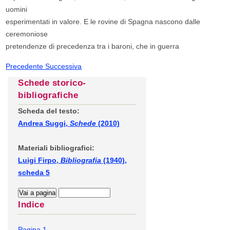
uomini
esperimentati in valore. E le rovine di Spagna nascono dalle
ceremoniose
pretendenze di precedenza tra i baroni, che in guerra
Precedente
Successiva
Schede storico-
bibliografiche
Scheda del testo:
Andrea Suggi,
Schede
(2010)
Materiali bibliografici:
Luigi Firpo,
Bibliografia
(1940),
scheda 5
Indice
Pagina 1