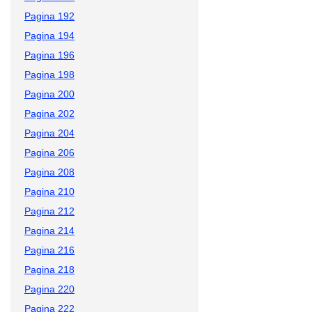
Pagina 192
Pagina 194
Pagina 196
Pagina 198
Pagina 200
Pagina 202
Pagina 204
Pagina 206
Pagina 208
Pagina 210
Pagina 212
Pagina 214
Pagina 216
Pagina 218
Pagina 220
Pagina 222