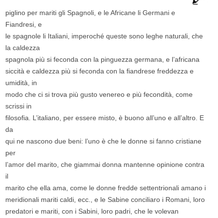
piglino per mariti gli Spagnoli, e le Africane li Germani e
Fiandresi, e
le spagnole li Italiani, imperoché queste sono leghe naturali, che
la caldezza
spagnola più si feconda con la pinguezza germana, e l’africana
siccità e caldezza più si feconda con la fiandrese freddezza e
umidità, in
modo che ci si trova più gusto venereo e più fecondità, come
scrissi in
filosofia. L’italiano, per essere misto, è buono all’uno e all’altro. E
da
qui ne nascono due beni: l’uno è che le donne si fanno cristiane
per
l’amor del marito, che giammai donna mantenne opinione contra
il
marito che ella ama, come le donne fredde settentrionali amano i
meridionali mariti caldi, ecc., e le Sabine conciliaro i Romani, loro
predatori e mariti, con i Sabini, loro padri, che le volevan