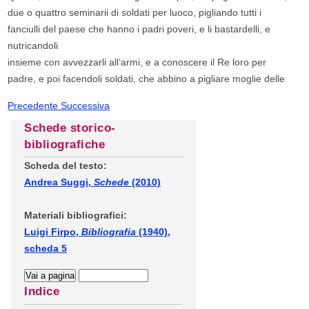
due o quattro seminarii di soldati per luoco, pigliando tutti i
fanciulli del paese che hanno i padri poveri, e li bastardelli, e
nutricandoli
insieme con avvezzarli all’armi, e a conoscere il Re loro per
padre, e poi facendoli soldati, che abbino a pigliare moglie delle
Precedente
Successiva
Schede storico-
bibliografiche
Scheda del testo:
Andrea Suggi,
Schede
(2010)
Materiali bibliografici:
Luigi Firpo,
Bibliografia
(1940),
scheda 5
Indice