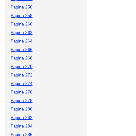
Pagina 256
Pagina 258
Pagina 260
Pagina 262
Pagina 264
Pagina 266
Pagina 268
Pagina 270
Pagina 272
Pagina 274
Pagina 276
Pagina 278
Pagina 280
Pagina 282
Pagina 284
Pagina 286