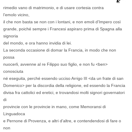
rimedio vano di matrimonio, e di usare cortesia contra
l’emolo vicino,
il che non basta se non con i lontani, e non emoli d’Impero così
grande, poiché sempre i Francesi aspiraro prima di Spagna alla
signoria
del mondo, e ora hanno invidia di lei.
La seconda occasione di domar la Francia, in modo che non
possa
nuocerli, avvenne al re Filippo suo figlio, e non fu <ben>
conosciuta
né eseguita, perché essendo ucciso Arrigo III <da un frate di san
Domenico> per la discordia della religione, ed essendo la Francia
divisa fra cattolici ed eretici, e trovandosi molti signori governatori
di
provincie con le provincie in mano, come Memoransi di
Linguadoca
e Pernone di Provenza, e altri d’altre, e contendendosi di fare o
non