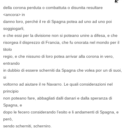
della corona perduta o combattuta o disunita resultare
<ancora> in
danno loro, perché il re di Spagna potea ad uno ad uno poi
soggiogarli,
e che essi per la divisione non si poteano unire a difesa, e che
risorgea il disprezzo di Francia, che fu onorata nel mondo per il
titolo
regio, e che nissuno di loro potea arrivar alla corona in vero,
entrando
in dubbio di essere scherniti da Spagna che volea por un di suoi,
si
voltorno ad aiutare il re Navarro. Le quali considerazioni nel
principio
non poteano fare, abbagliati dalli danari e dalla speranza di
Spagna, e
dopo le fecero considerando l’esito e li andamenti di Spagna, e
però,
sendo scherniti, scherniro.