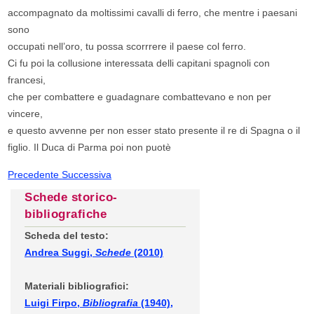
accompagnato da moltissimi cavalli di ferro, che mentre i paesani
sono
occupati nell’oro, tu possa scorrrere il paese col ferro.
Ci fu poi la collusione interessata delli capitani spagnoli con
francesi,
che per combattere e guadagnare combattevano e non per
vincere,
e questo avvenne per non esser stato presente il re di Spagna o il
figlio. Il Duca di Parma poi non puotè
Precedente
Successiva
Schede storico-
bibliografiche
Scheda del testo:
Andrea Suggi,
Schede
(2010)
Materiali bibliografici:
Luigi Firpo,
Bibliografia
(1940),