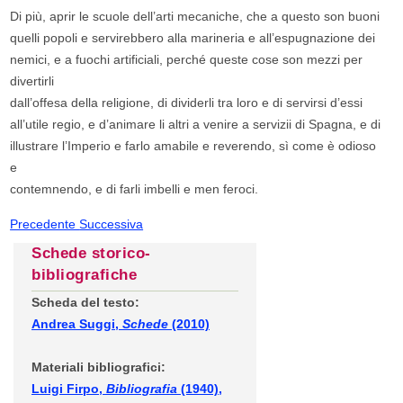
Di più, aprir le scuole dell’arti mecaniche, che a questo son buoni
quelli popoli e servirebbero alla marineria e all’espugnazione dei
nemici, e a fuochi artificiali, perché queste cose son mezzi per
divertirli
dall’offesa della religione, di dividerli tra loro e di servirsi d’essi
all’utile regio, e d’animare li altri a venire a servizii di Spagna, e di
illustrare l’Imperio e farlo amabile e reverendo, sì come è odioso
e
contemnendo, e di farli imbelli e men feroci.
Precedente
Successiva
Schede storico-
bibliografiche
Scheda del testo:
Andrea Suggi,
Schede
(2010)
Materiali bibliografici:
Luigi Firpo,
Bibliografia
(1940),