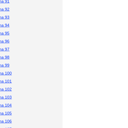
na 91
na 92
na 93
na 94
na 95
na 96
na 97
na 98
na 99
na 100
na 101
na 102
na 103
na 104
na 105
na 106