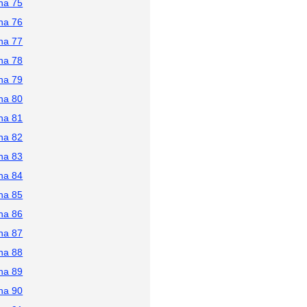
na 75
na 76
na 77
na 78
na 79
na 80
na 81
na 82
na 83
na 84
na 85
na 86
na 87
na 88
na 89
na 90