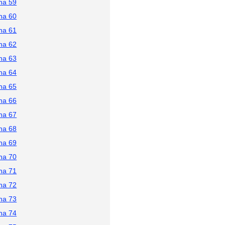
na 59
na 60
na 61
na 62
na 63
na 64
na 65
na 66
na 67
na 68
na 69
na 70
na 71
na 72
na 73
na 74