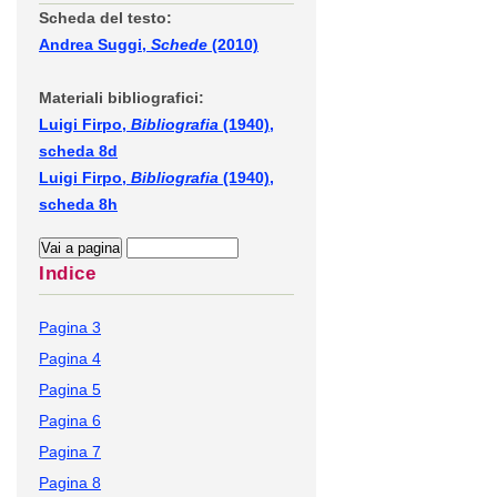
Scheda del testo:
Andrea Suggi,
Schede
(2010)
Materiali bibliografici:
Luigi Firpo,
Bibliografia
(1940),
scheda 8d
Luigi Firpo,
Bibliografia
(1940),
scheda 8h
Indice
Pagina 3
Pagina 4
Pagina 5
Pagina 6
Pagina 7
Pagina 8