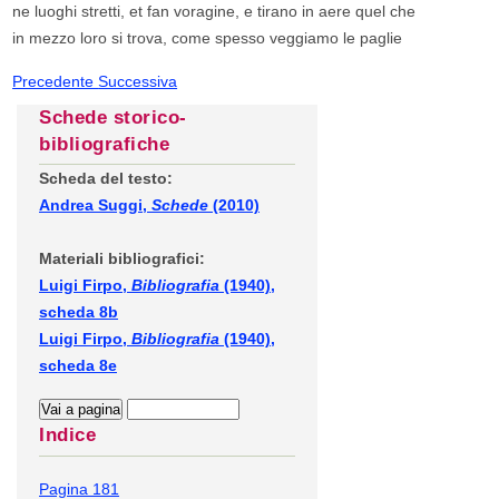
ne luoghi stretti, et fan voragine, e tirano in aere quel che
in mezzo loro si trova, come spesso veggiamo le paglie
Precedente
Successiva
Schede storico-
bibliografiche
Scheda del testo:
Andrea Suggi,
Schede
(2010)
Materiali bibliografici:
Luigi Firpo,
Bibliografia
(1940),
scheda 8b
Luigi Firpo,
Bibliografia
(1940),
scheda 8e
Indice
Pagina 181