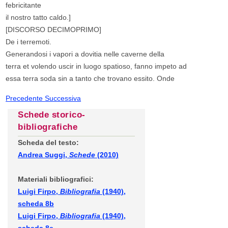
febricitante
il nostro tatto caldo.]
[DISCORSO DECIMOPRIMO]
De i terremoti.
Generandosi i vapori a dovitia nelle caverne della
terra et volendo uscir in luogo spatioso, fanno impeto ad
essa terra soda sin a tanto che trovano essito. Onde
Precedente
Successiva
Schede storico-
bibliografiche
Scheda del testo:
Andrea Suggi,
Schede
(2010)
Materiali bibliografici:
Luigi Firpo,
Bibliografia
(1940),
scheda 8b
Luigi Firpo,
Bibliografia
(1940),