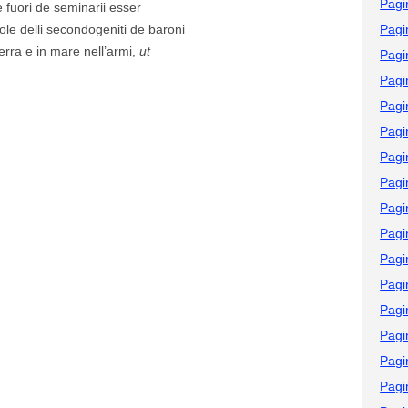
Pagi
e fuori de seminarii esser
le delli secondogeniti de baroni
Pagi
terra e in mare nell’armi,
ut
Pagi
Pagi
Pagi
Pagi
Pagi
Pagi
Pagi
Pagi
Pagi
Pagi
Pagi
Pagi
Pagi
Pagi