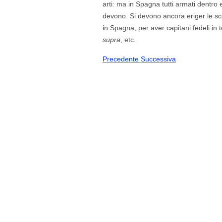
arti: ma in Spagna tutti armati dentro 
devono. Si devono ancora eriger le sco
in Spagna, per aver capitani fedeli in 
supra
, etc.
Precedente
Successiva