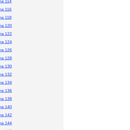
na 114
na 116
na 118
na 120
na 122
na 124
na 126
na 128
na 130
na 132
na 134
na 136
na 138
na 140
na 142
na 144