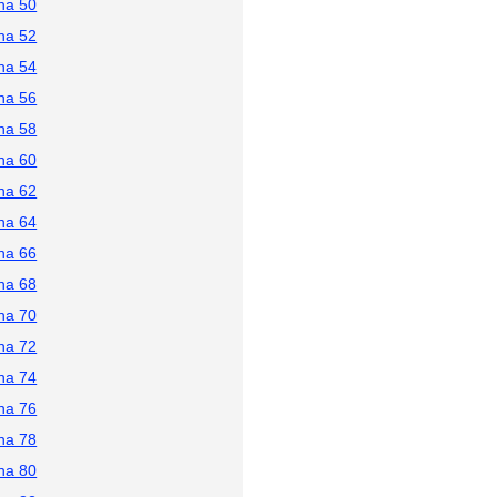
na 50
na 52
na 54
na 56
na 58
na 60
na 62
na 64
na 66
na 68
na 70
na 72
na 74
na 76
na 78
na 80