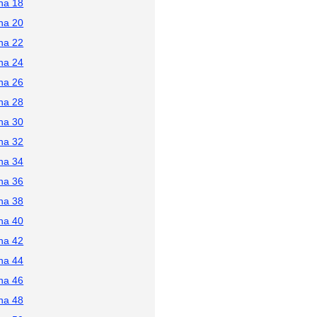
na 18
na 20
na 22
na 24
na 26
na 28
na 30
na 32
na 34
na 36
na 38
na 40
na 42
na 44
na 46
na 48