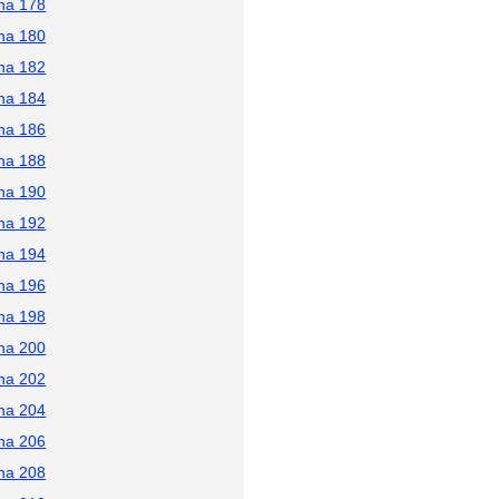
na 178
na 180
na 182
na 184
na 186
na 188
na 190
na 192
na 194
na 196
na 198
na 200
na 202
na 204
na 206
na 208