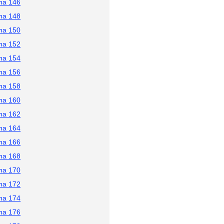
na 146
na 148
na 150
na 152
na 154
na 156
na 158
na 160
na 162
na 164
na 166
na 168
na 170
na 172
na 174
na 176