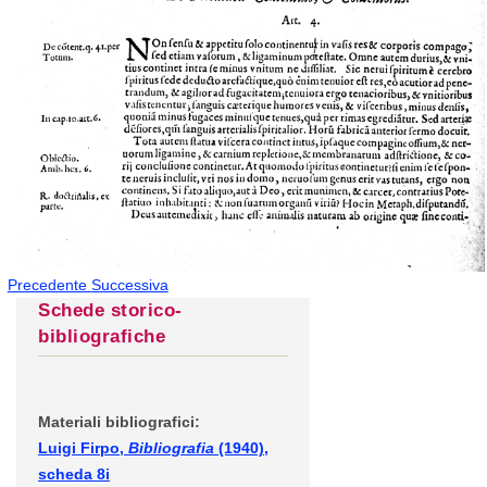
Precedente
Successiva
Schede storico-
bibliografiche
Materiali bibliografici:
Luigi Firpo,
Bibliografia
(1940),
scheda 8i