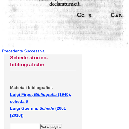
Precedente
Successiva
Schede storico-
bibliografiche
Materiali bibliografici:
Luigi Firpo,
Bibliografia
(1940),
scheda 6
Luigi Guerrini,
Schede
(2001
[2010])